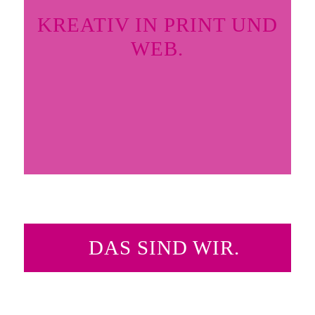
KREATIV IN PRINT UND
WEB.
DAS SIND WIR.