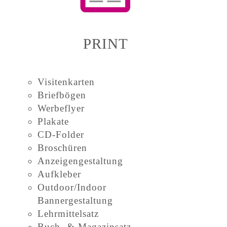
PRINT
Visitenkarten
Briefbögen
Werbeflyer
Plakate
CD-Folder
Broschüren
Anzeigengestaltung
Aufkleber
Outdoor/Indoor
Bannergestaltung
Lehrmittelsatz
Buch- & Magazinsatz