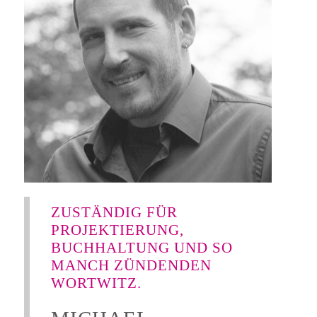
ZUSTÄNDIG FÜR
PROJEKTIERUNG,
BUCHHALTUNG UND SO
MANCH ZÜNDENDEN
WORTWITZ.