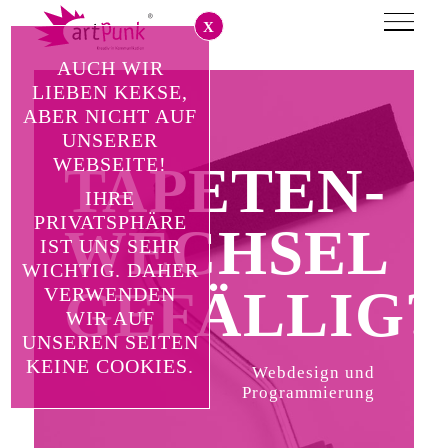
X
AUCH WIR
LIEBEN KEKSE,
ABER NICHT AUF
UNSERER
WEBSEITE!
IHRE
PRIVATSPHÄRE
LUST AUF
IST UNS SEHR
WICHTIG. DAHER
?
WAS
VERWENDEN
WIR AUF
UNSEREN SEITEN
NEUES?
KEINE COOKIES.
Frischer Wind für